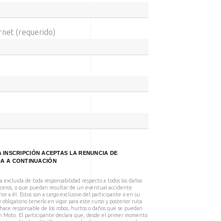
rnet (requerido)
A INSCRIPCIÓN ACEPTAS LA RENUNCIA DE
A A CONTINUACIÓN
excluida de toda responsabilidad respecto a todos los daños
terceros, o que puedan resultar de un eventual accidente
ior a él. Estos son a cargo exclusivo del participante o en su
obligatorio tenerlo en vigor para este curso y posterior ruta.
hace responsable de los robos, hurtos o daños que se puedan
en Moto. El participante declara que, desde el primer momento