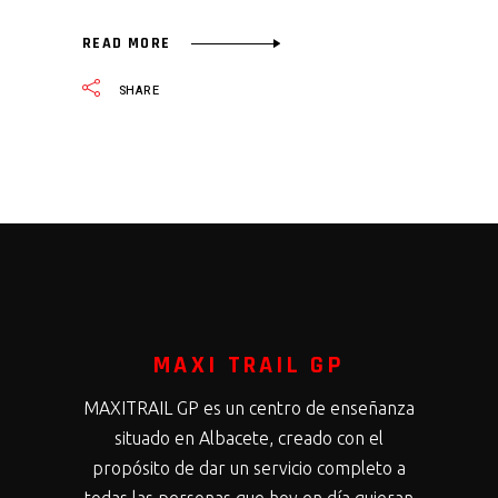
READ MORE
SHARE
MAXI TRAIL GP
MAXITRAIL GP es un centro de enseñanza
situado en Albacete, creado con el
propósito de dar un servicio completo a
todas las personas que hoy en día quieran