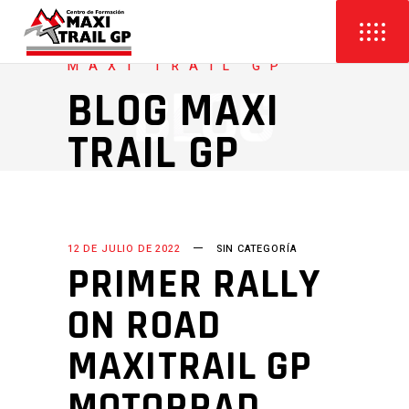
MAXI TRAIL GP
BLOG MAXI
TRAIL GP
12 DE JULIO DE 2022
SIN CATEGORÍA
PRIMER RALLY
ON ROAD
MAXITRAIL GP
MOTORRAD