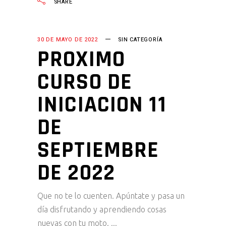
SHARE
30 DE MAYO DE 2022
SIN CATEGORÍA
PROXIMO
CURSO DE
INICIACION 11
DE
SEPTIEMBRE
DE 2022
Que no te lo cuenten. Apúntate y pasa un
día disfrutando y aprendiendo cosas
nuevas con tu moto.