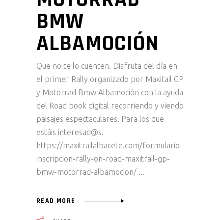
BMW
ALBAMOCIÓN
Que no te lo cuenten. Disfruta del día en
el primer Rally organizado por Maxitail GP
y Motorrad Bmw Albamoción con la ayuda
del Road book digital recorriendo y viendo
paisajes espectaculares. Para los que
estáis interesad@s.
https://maxitrailalbacete.com/formulario-
inscripcion-rally-on-road-maxitrail-gp-
bmw-motorrad-albamocion/
READ MORE