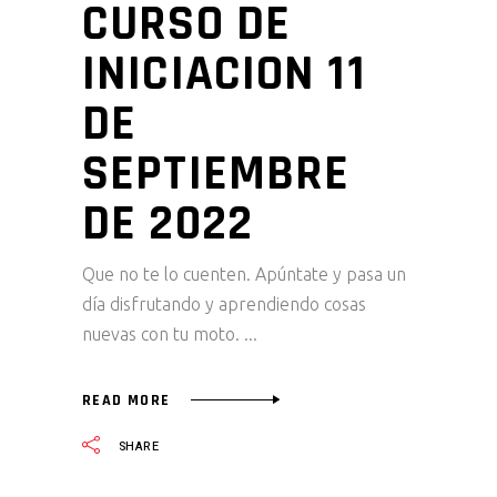
CURSO DE
INICIACION 11
DE
SEPTIEMBRE
DE 2022
Que no te lo cuenten. Apúntate y pasa un
día disfrutando y aprendiendo cosas
nuevas con tu moto.
READ MORE
SHARE